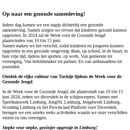
Op naar een gezonde samenleving!
Iedere dag komen we een stapje dichterbij een gezonde
samenleving. Samen zorgen we ervoor dat kinderen gezond kunnen
opgroeien. In 2024 zal de Week voor de Gezonde Jeugd
plaatsvinden van 10 t/m 15 juni.
Samen maken we het verschil, zodat kinderen en jongeren kunnen
opgroeien in een gezonde omgeving: thuis, op school, in de buurt, in
hun vrije tijd, tijdens het sporten, op werk. Van gemeente tot
vereniging. Van beleidsmaker tot partner. En van ambassadeur tot
journalist.
Ontdek de rijke cultuur van Turkije tijdens de Week voor de
Gezonde Jeugd
In de Week voor de Gezonde Jeugd, die plaatsvindt van 10 t/m 15
juni 2024, zetten we diversiteit in de schijnwerpers. Samen met
Speeltuinwerk Limburg, JongNL Limburg, Jeugdwerk Limburg,
Scouting Limburg en het Provinciaal Platform voor Diversiteit,
brengen we een unieke reeks activiteiten waarin we onze verschillen
vieren en ons verenigen.
Stepke veur stepke, gezónjer opgreuje in Limburg!