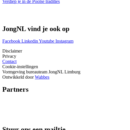
Verdiep je in de Poolse tradities
JongNL vind je ook op
Facebook
Linkedin
Youtube
Instagram
Disclaimer
Privacy
Contact
Cookie-instellingen
Vormgeving bureauteam JongNL Limburg
Ontwikkeld door
Wabbes
Partners
Stuur ons een mailtje