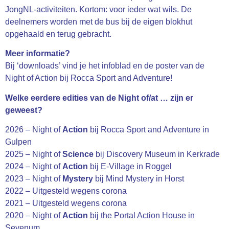
JongNL-activiteiten. Kortom: voor ieder wat wils.
De
deelnemers worden met de bus bij de eigen blokhut
opgehaald en terug gebracht.
Meer informatie?
Bij ‘downloads’ vind je het infoblad en de poster van de
Night of Action bij Rocca Sport and Adventure!
Welke eerdere edities van de Night of/at … zijn er
geweest?
2026 – Night of
Action
bij Rocca Sport and Adventure in
Gulpen
2025 – Night of
Science
bij Discovery Museum in Kerkrade
2024 – Night of
Action
bij E-Village in Roggel
2023 – Night of
Mystery
bij Mind Mystery in Horst
2022 – Uitgesteld wegens corona
2021 – Uitgesteld wegens corona
2020 – Night of
Action
bij the Portal Action House in
Sevenum