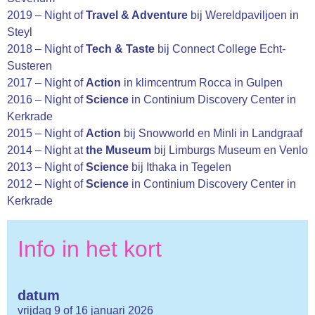
2019 – Night of
Travel & Adventure
bij Wereldpaviljoen in
Steyl
2018 – Night of
Tech & Taste
bij Connect College Echt-
Susteren
2017 – Night of
Action
in klimcentrum Rocca in Gulpen
2016 – Night of
Science
in Continium Discovery Center in
Kerkrade
2015 – Night of
Action
bij Snowworld en Minli in Landgraaf
2014 – Night at
the Museum
bij Limburgs Museum en Venlo
2013 – Night of
Science
bij Ithaka in Tegelen
2012 – Night of
Science
in Continium Discovery Center in
Kerkrade
Info in het kort
datum
vrijdag 9 of 16 januari 2026