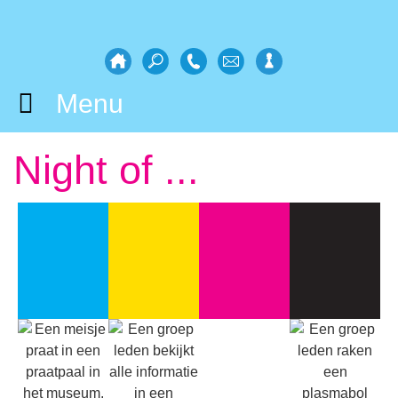
Menu
Night of ...