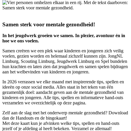
Samen sterk voor mentale gezondheid!
In het jeugdwerk groeien we samen.
In plezier, avontuur én in
hoe we ons voelen.
Samen creëren we een plek waar kinderen en jongeren zich veilig
voelen, gezien worden en helemaal zichzelf kunnen zijn. JongNL
Limburg, Scouting Limburg, Jeugdwerk Limburg en Spel bundelen
hun krachten en laten zien dat jeugdwerk en samen spelen bijdragen
aan het welbevinden van kinderen en jongeren.
In 2026 verrassen we elke maand met inspirerende tips, spellen en
ideeën op onze social media. Alles staat in het teken van één
gezamenlijk doel: aandacht geven aan de mentale gezondheid van
kinderen en jongeren. Alle tips, spellen en informatieve hand-outs
verzamelen we overzichtelijk op deze pagina.
Zelf aan de slag met het onderwerp mentale gezondheid? Download
dan de Handouts en de bingokaart!
Met deze kaart kun je afvinken welke tips, spellen en hand-outs
jezelf of je afdeling al heeft bekeken. Verzamel ze allemaal!