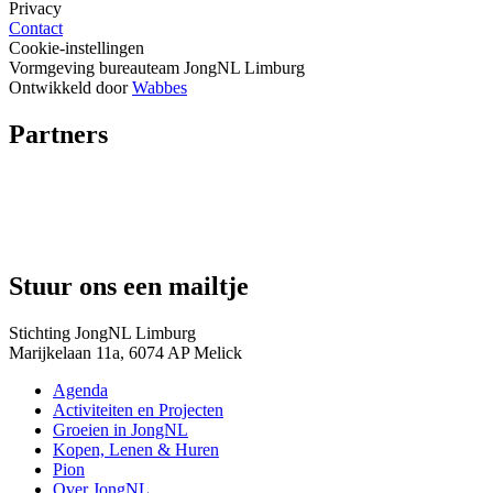
Privacy
Contact
Cookie-instellingen
Vormgeving bureauteam JongNL Limburg
Ontwikkeld door
Wabbes
Partners
Stuur ons een mailtje
Stichting JongNL Limburg
Marijkelaan 11a, 6074 AP Melick
Agenda
Activiteiten en Projecten
Groeien in JongNL
Kopen, Lenen & Huren
Pion
Over JongNL