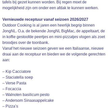
tafels bij gezet kunnen worden. Bij regen moet de
mogelijkheid zijn om onder een afdak te kunnen werken.
Vernieuwde receptuur vanaf seizoen 2026/2027
Outdoor Cooking is al jaren een heerlijk begrip binnen
JongNL. O.a. de bekende JongNL BigMac, de appeltaart, de
in koffie gestoofde peertjes en mini-pizzatjes vlogen als zoet
broodjes over de toonbank.
Vanaf het nieuwe seizoen geven we een Italiaanse, nieuwe
draai aan de receptuur en bieden we de volgende gerechten
aan:
– Kip Cacciatore
– Staciatella soep
– Verse Pasta
– Focaccia
– Walnoten basilicum pesto
– Andersom Sinaasappelcake
– Pizza’s