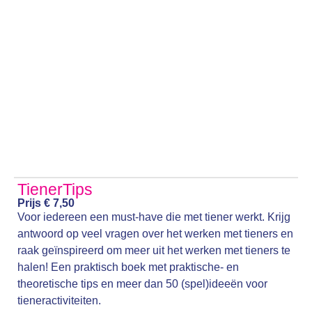
TienerTips
Prijs € 7,50
Voor iedereen een must-have die met tiener werkt. Krijg
antwoord op veel vragen over het werken met tieners en
raak geïnspireerd om meer uit het werken met tieners te
halen! Een praktisch boek met p
raktische- en
theoretische tips en m
eer dan 50 (spel)ideeën voor
tieneractiviteiten.