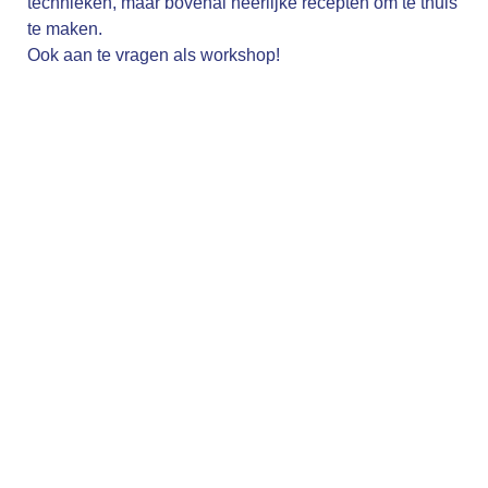
technieken, maar bovenal heerlijke recepten om te thuis
te maken.
Ook aan te vragen als workshop!